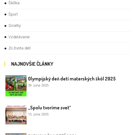
Škôlka
Šport
Sviatky
Vzdelávanie
Zo života detí
NAJNOVŠIE ČLÁNKY
Olympijský deň detí materských škôl 2025
29. júna 2025
„Spolu tvoríme svet“
15. júna 2025