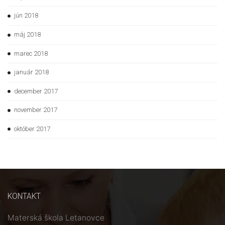
jún 2018
máj 2018
marec 2018
január 2018
december 2017
november 2017
október 2017
KONTAKT
Materská škola Letanovce