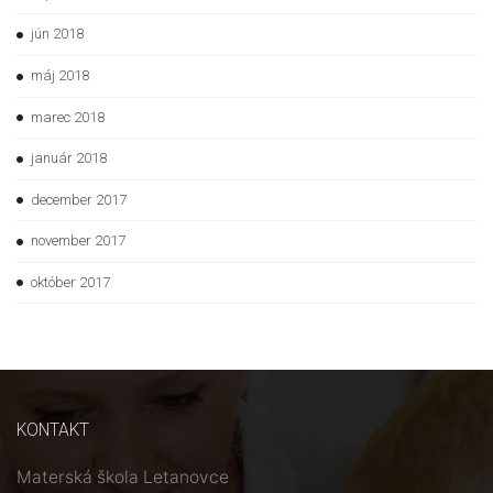
jún 2018
máj 2018
marec 2018
január 2018
december 2017
november 2017
október 2017
KONTAKT
Materská škola Letanovce