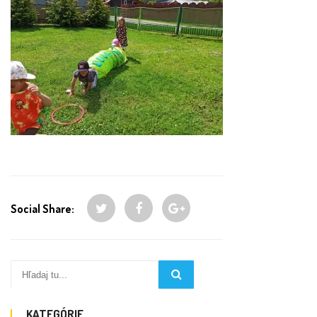
Social Share:
KATEGÓRIE