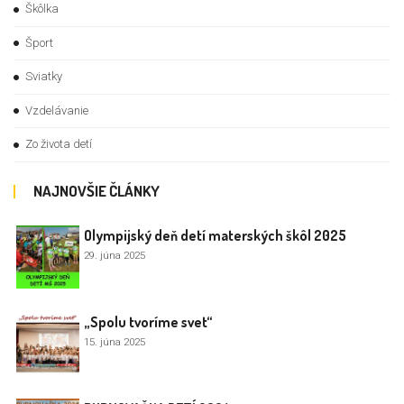
Škôlka
Šport
Sviatky
Vzdelávanie
Zo života detí
NAJNOVŠIE ČLÁNKY
Olympijský deň detí materských škôl 2025
29. júna 2025
„Spolu tvoríme svet“
15. júna 2025