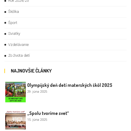
Rok 2024/25
Škôlka
Šport
Sviatky
Vzdelávanie
Zo života detí
NAJNOVŠIE ČLÁNKY
Olympijský deň detí materských škôl 2025
29. júna 2025
„Spolu tvoríme svet“
15. júna 2025