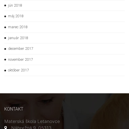
jún 2018
máj 2018
marec 2018
január 2018
december 2017
november 2017
október 2017
KONTAKT
Materská škola Letanovce
Nábrežná 9, 05313