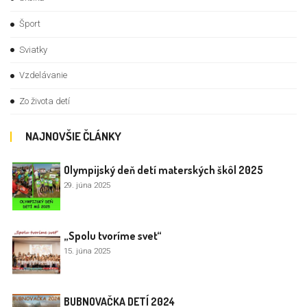
Šport
Sviatky
Vzdelávanie
Zo života detí
NAJNOVŠIE ČLÁNKY
Olympijský deň detí materských škôl 2025
29. júna 2025
„Spolu tvoríme svet“
15. júna 2025
BUBNOVAČKA DETÍ 2024