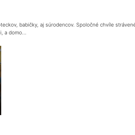
oteckov, babičky, aj súrodencov. Spoločné chvíle strávené
, a domo...