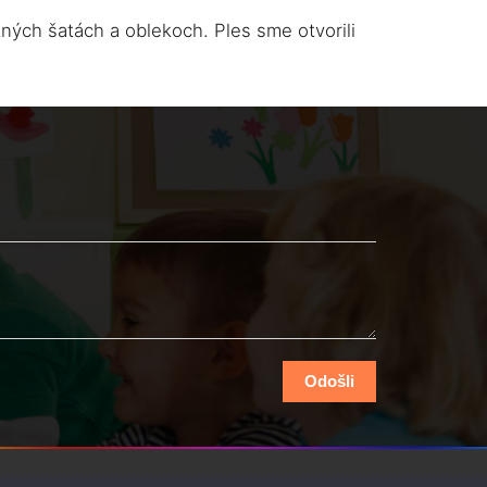
ných šatách a oblekoch. Ples sme otvorili