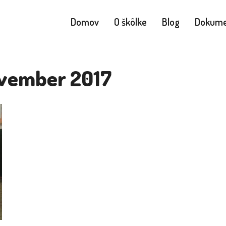
Domov
O škôlke
Blog
Dokume
vember 2017