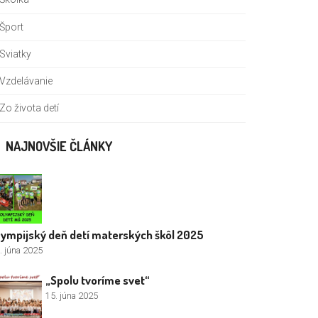
Šport
Sviatky
Vzdelávanie
Zo života detí
NAJNOVŠIE ČLÁNKY
lympijský deň detí materských škôl 2025
. júna 2025
„Spolu tvoríme svet“
15. júna 2025