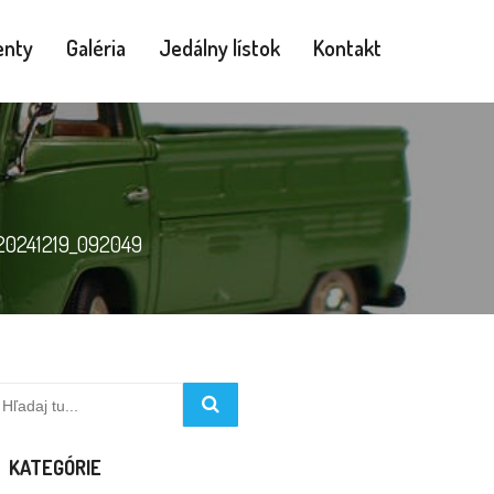
nty
Galéria
Jedálny lístok
Kontakt
20241219_092049
KATEGÓRIE