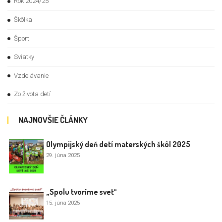
Rok 2024/25
Škôlka
Šport
Sviatky
Vzdelávanie
Zo života detí
NAJNOVŠIE ČLÁNKY
Olympijský deň detí materských škôl 2025
29. júna 2025
„Spolu tvoríme svet“
15. júna 2025