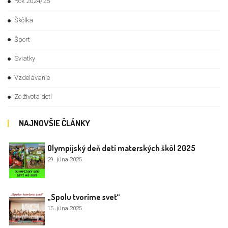
Rok 2024/25
Škôlka
Šport
Sviatky
Vzdelávanie
Zo života detí
NAJNOVŠIE ČLÁNKY
Olympijský deň detí materských škôl 2025
29. júna 2025
„Spolu tvoríme svet“
15. júna 2025