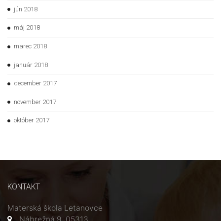
jún 2018
máj 2018
marec 2018
január 2018
december 2017
november 2017
október 2017
KONTAKT
Materská škola Letanovce
Nábrežná 9, 05313