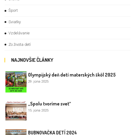
Šport
Sviatky
Vzdelávanie
Zo života detí
NAJNOVŠIE ČLÁNKY
Olympijský deň detí materských škôl 2025
29. júna 2025
„Spolu tvoríme svet“
15. júna 2025
BUBNOVAČKA DETÍ 2024