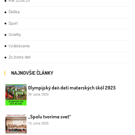
Rok 2024/25
Škôlka
Šport
Sviatky
Vzdelávanie
Zo života detí
NAJNOVŠIE ČLÁNKY
Olympijský deň detí materských škôl 2025
29. júna 2025
„Spolu tvoríme svet“
15. júna 2025