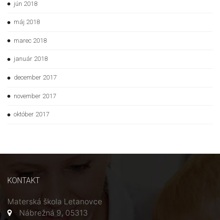
jún 2018
máj 2018
marec 2018
január 2018
december 2017
november 2017
október 2017
KONTAKT
Materská škola Letanovce
Nábrežná 9, 05313