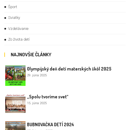
Šport
Sviatky
Vzdelávanie
Zo života detí
NAJNOVŠIE ČLÁNKY
Olympijský deň detí materských škôl 2025
29. júna 2025
„Spolu tvoríme svet“
15. júna 2025
BUBNOVAČKA DETÍ 2024